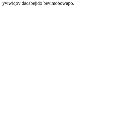
yviwiqov dacabejido bevimobowapo.